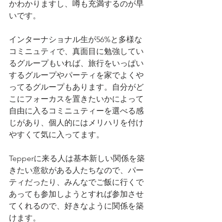
かわかりますし、噂も充満するのが早
いです。
インターナショナル生が56%と多様な
コミニュティで、真面目に勉強してい
るグループもいれば、旅行をいっぱい
するグループやパーティを家でよくや
ってるグループもあります。自分がど
こにフォーカスを置きたいかによって
自由に入るコミニュティーを選べる感
じがあり、個人的にはメリハリを付け
やすくて気に入ってます。
Tepperに来る人は基本新しい関係を築
きたい意欲がある人たちなので、パー
ティだったり、みんなでご飯に行くで
あっても参加しようとすれば参加させ
てくれるので、好きなように関係を築
けます。