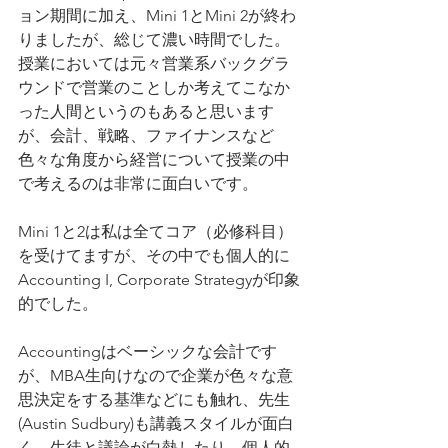
ョン期間に加え、Mini 1とMini 2が終わ
りましたが、総じて濃い時間でした。
授業においては元々営業系バックグラ
ウンドで営業のことしか考えてこなか
った人間というのもあると思います
が、会計、戦略、ファイナンスなど
色々な角度から経営について授業の中
で考えるのは非常に面白いです。
Mini 1と2は私は全てコア（必修科目）
を受けてますが、その中でも個人的に
Accounting I, Corporate Strategyが印象
的でした。
Accountingはベーシックな会計です
が、MBA生向けなので企業が色々な意
思決定をする基準などにも触れ、先生
(Austin Sudbury)も講義スタイルが面白
く、生徒と議論が白熱したり、個人的