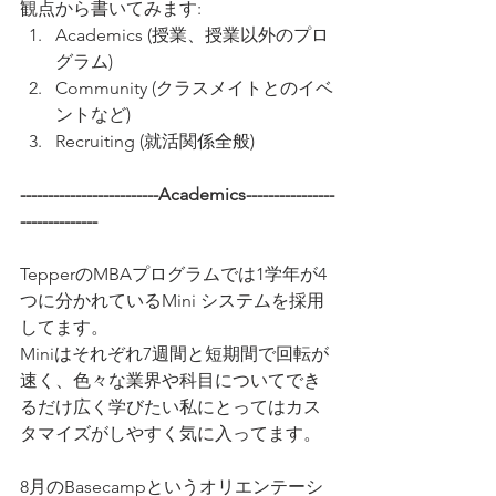
観点から書いてみます:
Academics (授業、授業以外のプロ
グラム)
Community (クラスメイトとのイベ
ントなど)
Recruiting (就活関係全般)
-------------------------Academics----------------
--------------
TepperのMBAプログラムでは1学年が4
つに分かれているMini システムを採用
してます。
Miniはそれぞれ7週間と短期間で回転が
速く、色々な業界や科目についてでき
るだけ広く学びたい私にとってはカス
タマイズがしやすく気に入ってます。
8月のBasecampというオリエンテーシ