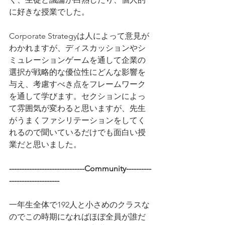
に好きな授業でした。
Corporate Strategyは人によって意見が
わかれますが、ディスカッションやシ
ミュレーションゲームを通して企業の
選択が戦略的な優位性にどんな影響を
与え、考慮すべき点をフレームワーク
を通して学びます。セクションによっ
て雰囲気が変わると思いますが、先生
がうまくファシリテーションをしてく
れるので聞いているだけでも面白い授
業だと思いました。
------------------------------Community----------
--------------------
一年生全体で192人と小さめのクラスな
のでこの時期になればほぼ全員が誰だ