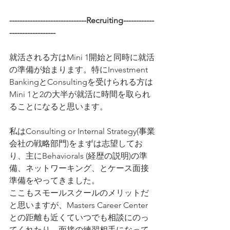
------------------------------Recruiting------------
------------------
就活される方はMini 1開始と同時に就活
の準備が始まります。特にInvestment 
BankingとConsultingを受けられる方は
Mini 1と2の大半が就活に時間を取られ
ることになると思います。
私はConsulting or Internal Strategy(事業
会社の戦略部門)をまずは志望してお
り、主にBehaviorals (経歴の説明)の準
備、ネットワーキング、とケース面接
準備をやってきました。
ここもスモールスクールのメリットだ
と思いますが、Masters Career Center
との距離も近くていつでも相談にのっ
てくれたり、面接の練習相手になって