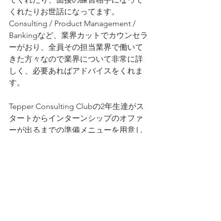
くれたりお世話になってます。
Consulting / Product Management / 
Bankingなど、業界カットでカウンセラ
ーがおり、全員その担当業界で働いて
きた方々なので業界について非常に詳
しく、必要あればアドバイスをくれま
す。
Tepper Consulting Clubの2年生達がス
タートからインターンシップのオファ
ーが出るまでの準備メニューを用意し
てくれており、個人的にはスムーズに
アメリカの就活の流れに乗ることがで
きたと思ってます。
2年生との練習やリソースを使っての準
備でインターンのネットワーキングを
終えることができました。アルムナイ