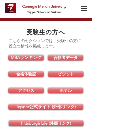
Carnegie Mellon University
Tepper School of Business
受験生の方へ
こちらのセクションでは、受験生の方に
役立つ情報を掲載します。​
MBAランキング
合格者データ
合格体験記
ビジット
アクセス
ホテル
Tepper公式サイト (外部リンク)
Pittsburgh Life (外部リンク)