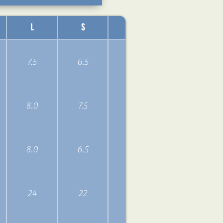
L
S
W
GPA
出
7.5
6.5
N/A
3.1
8.0
7.5
N/A
2.69
8.0
6.5
N/A
2.9
24
22
N/A
3.67