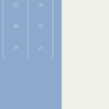
22
20
4
3.63
30
23
5.5
4.0
29
21
4
3.5