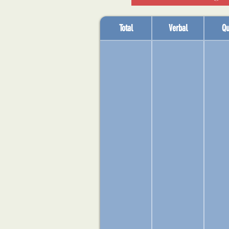
Total
Verbal
Qu