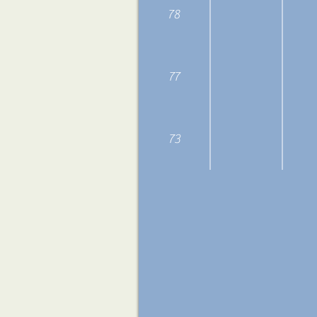
78
77
73