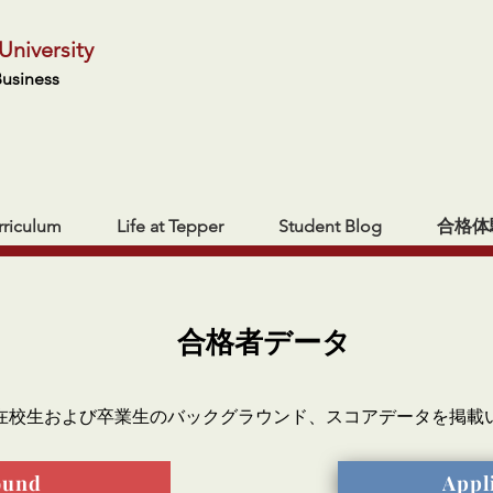
University
Business
rriculum
Life at Tepper
Student Blog
合格体
合格者データ
在校生および卒業生のバックグラウンド、スコアデータを掲載
ound
Appli