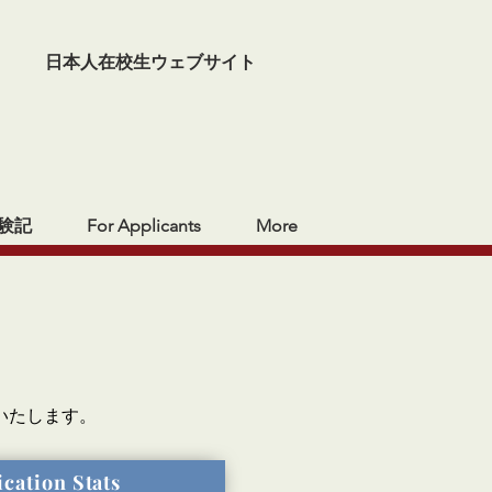
日本人在校生ウェブサイト
験記
For Applicants
More
いたします。
cation Stats