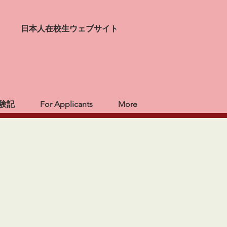
日本人在校生ウェブサイト
験記
For Applicants
More