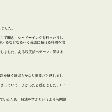
始しました。
反復して聞き、シャドーイングを行ったりし
り替えるなどなるべく英語に触れる時間を増
度継続しました。ある程度頻出テーマに関する
題を解く練習もかなり重要だと感じまし
まとまっていて、よかったと感じました。CR
にわたっていたため、解法を学ぶというよりも問題