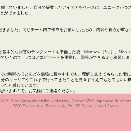
依頼していました。自分で提案したアイデアをベースに、ユニークかつ
とができました。
だきました。同じチーム内で作成をお願いしたため、内容や視点が重な
 Goalなど基本的な回答のテンプレートを準備した後、Matthew（3回）、N
ionが多いと聞いていたので、5つほどエピソードを用意し、回答ができるよう練習し
での時間のほとんどを勉強に費やす中でも、理解し支えてもらった妻に
自分のキャリアやこれまで行ってきたことを見直すうえでもとてもいい
ったと感じています。
思いますので、お気軽にご連絡ください。
© 2026 by Carnegie Mellon University. Tepper.MBA Japanese Student
5000 Forbes Ave, Pittsburgh, PA 15213, the United States