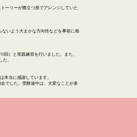
ストーリーが際立つ形でアレンジしていた
らないよう大まかな方向性などを事前に相
ish（10回）と実践練習を行いました。また、
ました。
は本当に感謝しています。
機会でした。受験途中は、大変なことが多
s