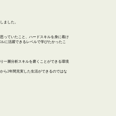
事しました。
思っていたこと、ハードスキルを身に着け
バルに活躍できるレベルで学びたかったこ
り一層分析スキルを磨くことができる環境
から2年間充実した生活ができるのではな