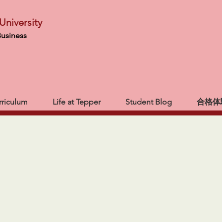
University
Business
rriculum
Life at Tepper
Student Blog
合格体