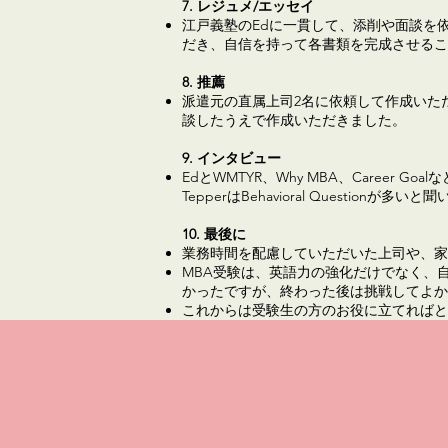
7. レジュメ/エッセイ
江戸義塾のEdに一貫して、添削や面談を
だき、自信を持って各書類を完成させるこ
8. 推薦
派遣元の直属上司2名に依頼して作成いた
談したうえで作成いただきました。
9. インタビュー
EdとWMTYR、Why MBA、Career
TepperはBehavioral Quest
10. 最後に
業務時間を配慮していただいた上司や、家
MBA受験は、英語力の強化だけでなく、
かったですが、終わった後は挑戦してよか
これからは受験生の方のお役に立てればと