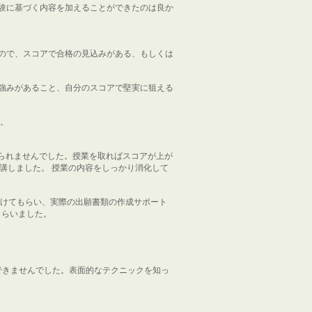
験に基づく内容を加えることができたのは良か
ので、スコアで合格の見込みがある、もしくは
強みがあること、自分のスコアで堅実に狙える
す。
結果が得られませんでした。授業を取ればスコアが上が
受講しました。 授業の内容をしっかり消化して
しを助けてもらい、実際の出願書類の作成サポート
もらいました。
できませんでした。表面的なテクニックを知っ