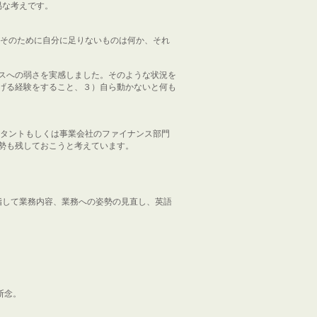
易な考えです。
、そのために自分に足りないものは何か、それ
スへの弱さを実感しました。そのような状況を
げる経験をすること、３）自ら動かないと何も
ルタントもしくは事業会社のファイナンス部門
勢も残しておこうと考えています。
指して業務内容、業務への姿勢の見直し、英語
を断念。