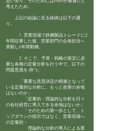
思い至り、
そのためにはMBAが最適だと
考えたため。
上記の結論に至る経緯は以下の通
り。
1. 営業現場で鉄鋼製品トレードに2
年間従事した後、営業部門の企画担当へ
異動し
6年間勤務。
2. そこで、予算・戦略の策定に必
要な各種の定量分析を行う中で、以下の
問題意識を
持つ。
「重要な意思決定の根拠となって
いる定量的な分析に、もっと改善の余地
はないのか」
「定量的・理論的な分析を日々
の会社経営に導入できる余地はないか」
「そのための第一歩として、ト
ップダウンの指示ではなく、営業現場へ
の定量的・
理論的な分析の導入による業