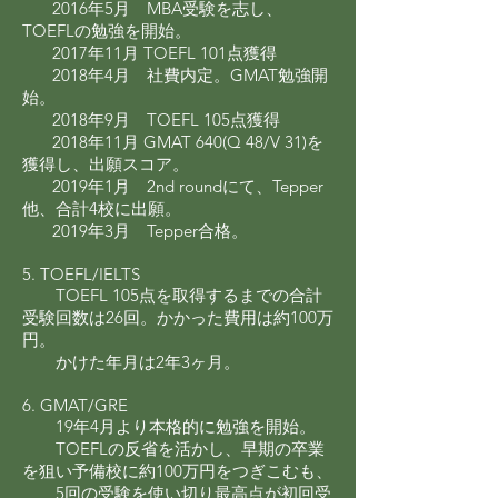
2016年5月 MBA受験を志し、
TOEFLの勉強を開始。
2017年11月 TOEFL 101点獲得
2018年4月 社費内定。GMAT勉強開
始。
2018年9月 TOEFL 105点獲得
2018年11月 GMAT 640(Q 48/V 31)を
獲得し、出願スコア。
2019年1月 2nd roundにて、Tepper
他、合計4校に出願。
2019年3月 Tepper合格。
5. TOEFL/IELTS
TOEFL 105点を取得するまでの合計
受験回数は26回。かかった費用は約100万
円。
かけた年月は2年3ヶ月。
6. GMAT/GRE
19年4月より本格的に勉強を開始。
TOEFLの反省を活かし、早期の卒業
を狙い予備校に約100万円をつぎこむも、
5回の受験を使い切り最高点が初回受