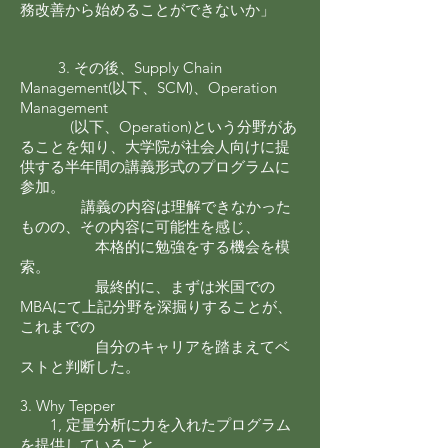
務改善から始めることができないか」
3. その後、Supply Chain
Management(以下、SCM)、Operation
Management
(以下、Operation)という分野があ
ることを知り、大学院が社会人向けに提
供する
半年間の講義形式のプログラムに
参加。
講義の内容は理解できなかった
ものの、その内容に可能性を感じ、
本格的に勉強をする機会を模
索。
最終的に、まずは米国での
MBAにて上記分野を深掘りすることが、
これまでの
自分のキャリアを踏まえてベ
ストと判断した。
3. Why Tepper
1, 定量分析に力を入れたプログラム
を提供していること。