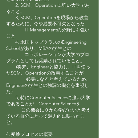
2, SCM、Operation に強い大学であ
ること。
3, SCM、Operationを現場から改善
するために、今や必要不可欠となった
IT Managementの分野にも強い
こと
4, 米国トップクラスのEngineering
Schoolがあり、MBAの学生との
コラボレーションが大学のプロ
グラムとしても奨励されていること。
(将来、Engineerと協力し、ITを使っ
たSCM、Operationの改善することが
必要になると考えているため、
Engineerの学生との強調の機会を重視し
た）
5, 特にComputer Scienceに強い大学
であることが、Computer Scienceを
この機会に０から学びたいと考え
ている自分にとって魅力的に映ったこ
と。
4. 受験プロセスの概要