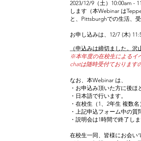
2023/12/9（土）10:00am 
します（本Webinar はTe
と、Pittsburghでの
お申し込みは、12/7 (木) 
（申込みは締切ました。沢
※本年度の在校生によるイベ
chatは随時受付ておりま
なお、本Webinar は、
・お申込み頂いた方に後ほ
・日本語で行います。
・在校生（1、2年生 複数
・上記申込フォーム中の質
・説明会は1時間で終了しま
在校生一同、皆様にお会い