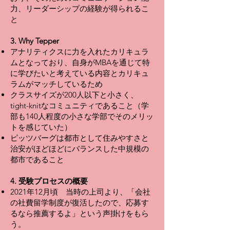
力、リーダーシップの経験が得られるこ
と
3. Why Tepper
アナリティクスに力を入れたカリキュラ
ムとなっており、自身がMBAを通じて特
に学びたいと考えている内容とカリキュ
ラムがマッチしているため
クラスサイズが200人以下と小さく、
tight-knitなコミュニティであること（学
部も140人程度の小さな学部でそのメリッ
トを感じていた）
ピッツバーグは都市として住みやすさと
治安がほどほどにバランスした中規模の
都市であること
4. 受験プロセスの概要
2021年12月頃 当時の上司より、「会社
の社費留学制度が復活したので、応募す
るなら推薦するよ」という声掛けをもら
う。